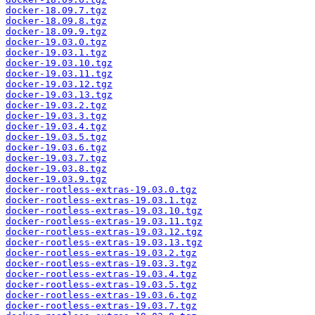
docker-18.09.7.tgz
docker-18.09.8.tgz
docker-18.09.9.tgz
docker-19.03.0.tgz
docker-19.03.1.tgz
docker-19.03.10.tgz
docker-19.03.11.tgz
docker-19.03.12.tgz
docker-19.03.13.tgz
docker-19.03.2.tgz
docker-19.03.3.tgz
docker-19.03.4.tgz
docker-19.03.5.tgz
docker-19.03.6.tgz
docker-19.03.7.tgz
docker-19.03.8.tgz
docker-19.03.9.tgz
docker-rootless-extras-19.03.0.tgz
docker-rootless-extras-19.03.1.tgz
docker-rootless-extras-19.03.10.tgz
docker-rootless-extras-19.03.11.tgz
docker-rootless-extras-19.03.12.tgz
docker-rootless-extras-19.03.13.tgz
docker-rootless-extras-19.03.2.tgz
docker-rootless-extras-19.03.3.tgz
docker-rootless-extras-19.03.4.tgz
docker-rootless-extras-19.03.5.tgz
docker-rootless-extras-19.03.6.tgz
docker-rootless-extras-19.03.7.tgz