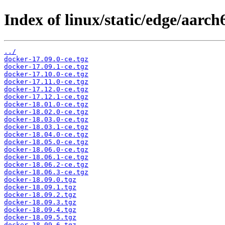
Index of linux/static/edge/aarch
../
docker-17.09.0-ce.tgz
docker-17.09.1-ce.tgz
docker-17.10.0-ce.tgz
docker-17.11.0-ce.tgz
docker-17.12.0-ce.tgz
docker-17.12.1-ce.tgz
docker-18.01.0-ce.tgz
docker-18.02.0-ce.tgz
docker-18.03.0-ce.tgz
docker-18.03.1-ce.tgz
docker-18.04.0-ce.tgz
docker-18.05.0-ce.tgz
docker-18.06.0-ce.tgz
docker-18.06.1-ce.tgz
docker-18.06.2-ce.tgz
docker-18.06.3-ce.tgz
docker-18.09.0.tgz
docker-18.09.1.tgz
docker-18.09.2.tgz
docker-18.09.3.tgz
docker-18.09.4.tgz
docker-18.09.5.tgz
docker-18.09.6.tgz