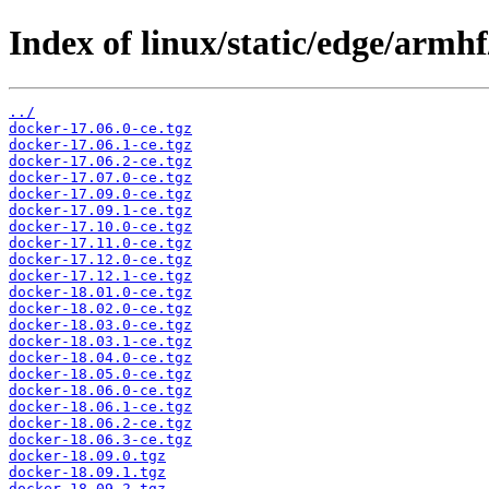
Index of linux/static/edge/armhf
../
docker-17.06.0-ce.tgz
docker-17.06.1-ce.tgz
docker-17.06.2-ce.tgz
docker-17.07.0-ce.tgz
docker-17.09.0-ce.tgz
docker-17.09.1-ce.tgz
docker-17.10.0-ce.tgz
docker-17.11.0-ce.tgz
docker-17.12.0-ce.tgz
docker-17.12.1-ce.tgz
docker-18.01.0-ce.tgz
docker-18.02.0-ce.tgz
docker-18.03.0-ce.tgz
docker-18.03.1-ce.tgz
docker-18.04.0-ce.tgz
docker-18.05.0-ce.tgz
docker-18.06.0-ce.tgz
docker-18.06.1-ce.tgz
docker-18.06.2-ce.tgz
docker-18.06.3-ce.tgz
docker-18.09.0.tgz
docker-18.09.1.tgz
docker-18.09.2.tgz