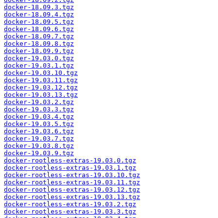
docker-18.09.3.tgz
docker-18.09.4.tgz
docker-18.09.5.tgz
docker-18.09.6.tgz
docker-18.09.7.tgz
docker-18.09.8.tgz
docker-18.09.9.tgz
docker-19.03.0.tgz
docker-19.03.1.tgz
docker-19.03.10.tgz
docker-19.03.11.tgz
docker-19.03.12.tgz
docker-19.03.13.tgz
docker-19.03.2.tgz
docker-19.03.3.tgz
docker-19.03.4.tgz
docker-19.03.5.tgz
docker-19.03.6.tgz
docker-19.03.7.tgz
docker-19.03.8.tgz
docker-19.03.9.tgz
docker-rootless-extras-19.03.0.tgz
docker-rootless-extras-19.03.1.tgz
docker-rootless-extras-19.03.10.tgz
docker-rootless-extras-19.03.11.tgz
docker-rootless-extras-19.03.12.tgz
docker-rootless-extras-19.03.13.tgz
docker-rootless-extras-19.03.2.tgz
docker-rootless-extras-19.03.3.tgz