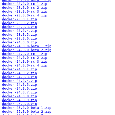
docker-23.0.0-rc.1.zip
docker-23.0.0-rc.2.zip
docker-23.0.0-rc.3.zip
docker-23.0.0-rc.4.zip
docker-23.0.1.zip
docker-23.0.2.zip
docker-23.0.3.zip
docker-23.0.4.zip
docker-23.0.5.zip
docker-23.0.6.zip
docker-24.0.0.zip
docker-24.0.0-beta.1.zip
docker-24.0.0-beta.2.zip
docker-24.0.0-rc.1.zip
docker-24.0.0-rc.2.zip
docker-24.0.0-rc.3.zip
docker-24.0.0-rc.4.zip
docker-24.0.1.zip
docker-24.0.2.zip
docker-24.0.3.zip
docker-24.0.4.zip
docker-24.0.5.zip
docker-24.0.6.zip
docker-24.0.7.zip
docker-24.0.8.zip
docker-24.0.9.zip
docker-25.0.0.zip
docker-25.0.0-beta.1.zip
docker-25.0.0-beta.2.zip