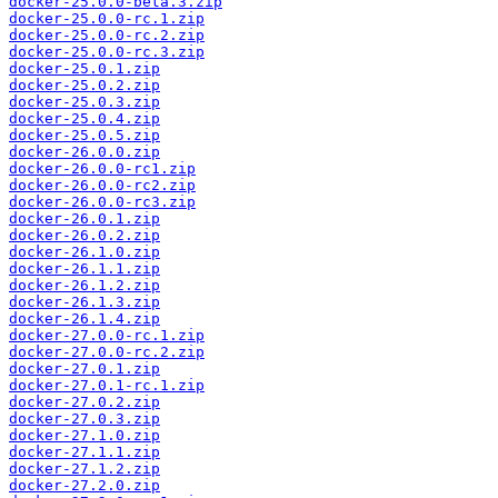
docker-25.0.0-beta.3.zip
docker-25.0.0-rc.1.zip
docker-25.0.0-rc.2.zip
docker-25.0.0-rc.3.zip
docker-25.0.1.zip
docker-25.0.2.zip
docker-25.0.3.zip
docker-25.0.4.zip
docker-25.0.5.zip
docker-26.0.0.zip
docker-26.0.0-rc1.zip
docker-26.0.0-rc2.zip
docker-26.0.0-rc3.zip
docker-26.0.1.zip
docker-26.0.2.zip
docker-26.1.0.zip
docker-26.1.1.zip
docker-26.1.2.zip
docker-26.1.3.zip
docker-26.1.4.zip
docker-27.0.0-rc.1.zip
docker-27.0.0-rc.2.zip
docker-27.0.1.zip
docker-27.0.1-rc.1.zip
docker-27.0.2.zip
docker-27.0.3.zip
docker-27.1.0.zip
docker-27.1.1.zip
docker-27.1.2.zip
docker-27.2.0.zip