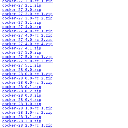
docker-27.2.0-rc.1.zip
docker-27.2.1.zip
docker-27.3.0.zip
docker-27.3.0-rc.1.zip
docker-27.3.0-rc.2.zip
docker-27.3.1.zip
docker-27.4.0.zip
docker-27.4.0-rc.1.zip
docker-27.4.0-rc.2.zip
docker-27.4.0-rc.3.zip
docker-27.4.0-rc.4.zip
docker-27.4.1.zip
docker-27.5.0.zip
docker-27.5.0-rc.1.zip
docker-27.5.0-rc.2.zip
docker-27.5.1.zip
docker-28.0.0.zip
docker-28.0.0-rc.1.zip
docker-28.0.0-rc.2.zip
docker-28.0.0-rc.3.zip
docker-28.0.1.zip
docker-28.0.2.zip
docker-28.0.3.zip
docker-28.0.4.zip
docker-28.1.0.zip
docker-28.1.0-rc.1.zip
docker-28.1.0-rc.2.zip
docker-28.1.1.zip
docker-28.2.0.zip
docker-28.2.0-rc.1.zip