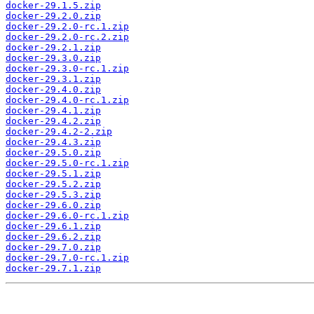
docker-29.1.5.zip
docker-29.2.0.zip
docker-29.2.0-rc.1.zip
docker-29.2.0-rc.2.zip
docker-29.2.1.zip
docker-29.3.0.zip
docker-29.3.0-rc.1.zip
docker-29.3.1.zip
docker-29.4.0.zip
docker-29.4.0-rc.1.zip
docker-29.4.1.zip
docker-29.4.2.zip
docker-29.4.2-2.zip
docker-29.4.3.zip
docker-29.5.0.zip
docker-29.5.0-rc.1.zip
docker-29.5.1.zip
docker-29.5.2.zip
docker-29.5.3.zip
docker-29.6.0.zip
docker-29.6.0-rc.1.zip
docker-29.6.1.zip
docker-29.6.2.zip
docker-29.7.0.zip
docker-29.7.0-rc.1.zip
docker-29.7.1.zip