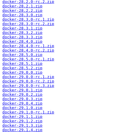
docker-28.2.0-rc.2.zip
docker-28.2.1.zip
docker-28.2.2.zip
docker-28.3.0.zip
docker-28.3.0-rc.1.zip
docker-28.3.0-rc.2.zip
docker-28.3.1.zip
docker-28.3.2.zip
docker-28.3.3.zip
docker-28.4.0.zip
docker-28.4.0-rc.1.zip
docker-28.4.0-rc.2.zip
docker-28.5.0.zip
docker-28.5.0-rc.1.zip
docker-28.5.1.zip
docker-28.5.2.zip
docker-29.0.0.zip
docker-29.0.0-rc.1.zip
docker-29.0.0-rc.2.zip
docker-29.0.0-rc.3.zip
docker-29.0.1.zip
docker-29.0.2.zip
docker-29.0.3.zip
docker-29.0.4.zip
docker-29.1.0.zip
docker-29.1.0-rc.1.zip
docker-29.1.1.zip
docker-29.1.2.zip
docker-29.1.3.zip
docker-29.1.4.zip